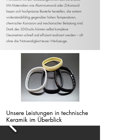
Mit Materialien wie Aluminiumoxid oder Zirkonoxid
lassen sich hochpräzise Bauteile herstellen, die extrem
widerstandsfähig gegenüber hohen Temperaturen,
chemischer Korrosion und mechanischer Belastung sind.
Dank des 3D-Drucks können selbst komplexe
Geometrien schnell und effizient realisiert werden – oft
ohne die Notwendigkeit teurer Werkzeuge.
Unsere Leistungen in technische
Keramik im Überblick