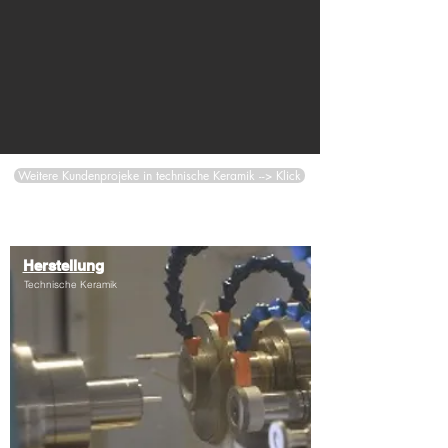
Weitere Kundenprojeke in technische Keramik --> Klick
Herstellung
Technische Keramik