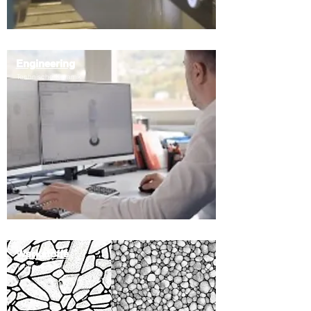
Engineering
Technische Keramik
Werkstoffe
Technische Keramik