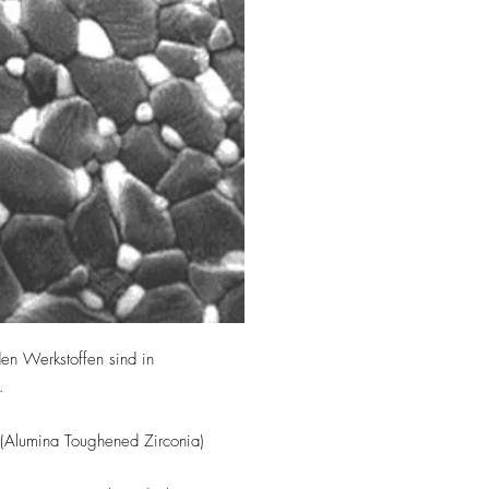
en Werkstoffen sind in
.
Alumina Toughened Zirconia)