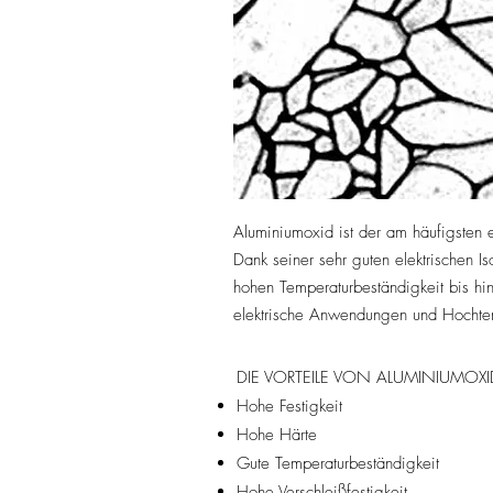
Aluminiumoxid ist der am häufigsten 
Dank seiner sehr guten elektrischen Is
hohen Temperaturbeständigkeit bis hin
elektrische Anwendungen und Hochtem
DIE VORTEILE VON ALUMINIUMOXI
Hohe Festigkeit
Hohe Härte
Gute Temperaturbeständigkeit
Hohe Verschleißfestigkeit