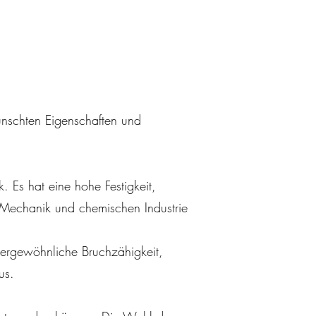
ünschten Eigenschaften und
. Es hat eine hohe Festigkeit,
, Mechanik und chemischen Industrie
ssergewöhnliche Bruchzähigkeit,
us.