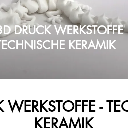
3D DRUCK
WERKSTOFFE
TECHNISCHE KERAMIK
 WERKSTOFFE - T
KERAMIK