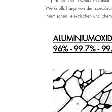
Es gibt noch viele weitere Werksto
Werkstoffs hängt von den spezifis
thermischen, elektrischen und chem
ALUMINIUMOXID
96% - 99.7% - 99