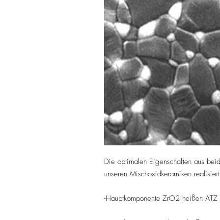
Die optimalen Eigenschaften aus beid
unseren Mischoxidkeramiken realisiert
-Hauptkomponente ZrO2 heißen ATZ (