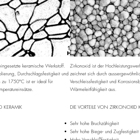
eingesetzte keramische Werkstoff.
Zirkonoxid ist der Hochleistungswer
olierung, Durchschlagsfestigkeit und
zeichnet sich durch aussergewöhnli
 zu 1750°C ist er ideal für
Verschleissfestigkeit und Korrosion
peratureinsätze.
Wärmeleitfähigkeit aus.
D KERAMIK
DIE VORTEILE VON ZIRKONOXID 
Sehr hohe Bruchzähigkeit
Sehr hohe Biege- und Zugfestigkeit
Hohe Verschleißfestigkeit