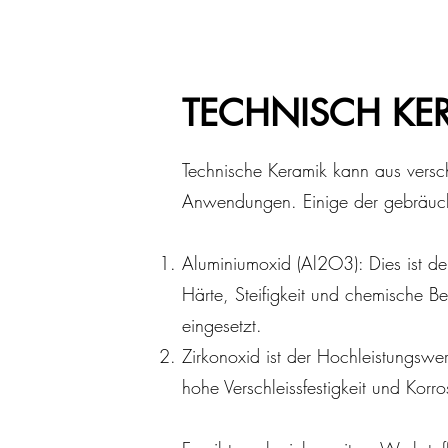
TECHNISCH KE
Technische Keramik kann aus versc
Anwendungen. Einige der gebräuchl
Aluminiumoxid (Al2O3): Dies ist de
Härte, Steifigkeit und chemische B
eingesetzt.
Zirkonoxid ist der Hochleistungswe
hohe Verschleissfestigkeit und Korr