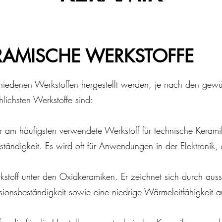
RAMISCHE WERKSTOFFE
hiedenen Werkstoffen hergestellt werden, je nach den gew
ichsten Werkstoffe sind:
r am häufigsten verwendete Werkstoff für technische Keramik
eständigkeit. Es wird oft für Anwendungen in der Elektronik
rkstoff unter den Oxidkeramiken. Er zeichnet sich durch au
osionsbeständigkeit sowie eine niedrige Wärmeleitfähigkeit a