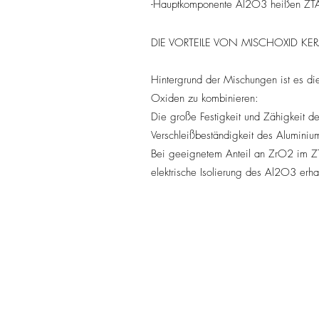
-Hauptkomponente Al2O3 heißen ZTA
DIE VORTEILE VON MISCHOXID KE
Hintergrund der Mischungen ist es di
Oxiden zu kombinieren:
Die große Festigkeit und Zähigkeit de
Verschleißbeständigkeit des Aluminiu
Bei geeignetem Anteil an ZrO2 im ZT
elektrische Isolierung des Al2O3 erha