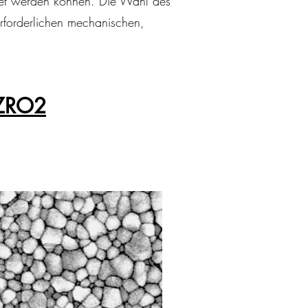
ndet werden können. Die Wahl des
rforderlichen mechanischen,
ZRO2