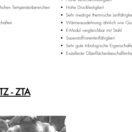
 hohen Temperaturbereichen
Hohe Druckfestigkeit
Sehr niedrige thermische Leitfähigke
chaften
Wärmeausdehnung ähnlich wie Gus
E-Modul vergleichbar mit Stahl
Sauerstoffionenleitfähigkeit
Sehr gute tribologische Eigenschaft
Exzellente Oberflächenbeschaffenhe
Z - ZTA