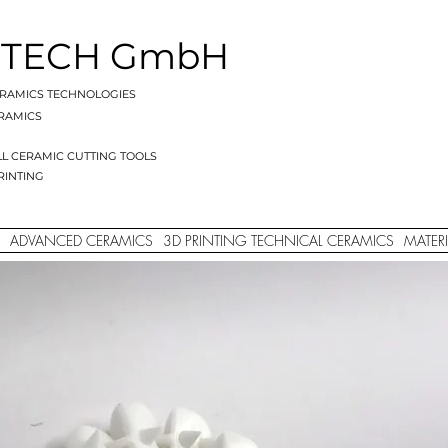
 TECH GmbH
RAMICS TECHNOLOGIES
RAMICS
LL CERAMIC
CUTTING TOOLS
RINTING
ADVANCED CERAMICS
3D PRINTING TECHNICAL CERAMICS
MATERI