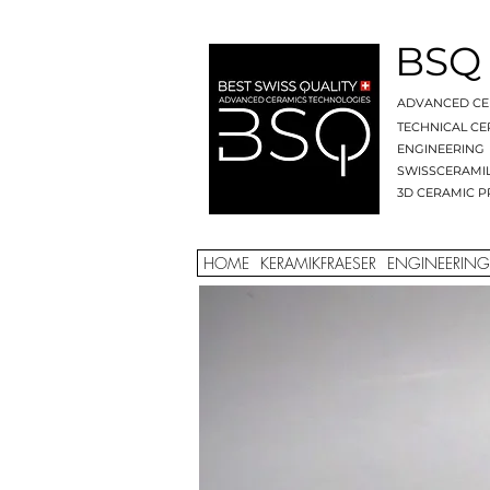
BSQ
ADVANCED CE
TECHNICAL CE
ENGINEERING
SWISSCERAMI
3D CERAMIC P
HOME
KERAMIKFRAESER
ENGINEERING