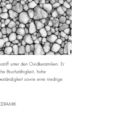
kstoff unter den Oxidkeramiken. Er
che Bruchzähigkeit, hohe
sbeständigkeit sowie eine niedrige
KERAMIK