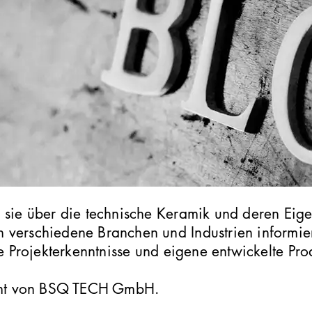
 sie über die technische Keramik und deren Eig
verschiedene Branchen und Industrien informie
ne Projekterkenntnisse und eigene entwickelte Pr
.
ammt von BSQ TECH GmbH.