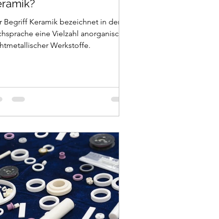
eramik?
 Begriff Keramik bezeichnet in der
chsprache eine Vielzahl anorganischer
htmetallischer Werkstoffe.