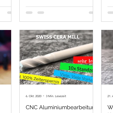
6. Okt. 2020
3 Min. Lesezeit
21. 
CNC Aluminiumbearbeitung
Wa