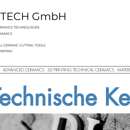
 TECH GmbH
RAMICS TECHNOLOGIES
RAMICS
LL CERAMIC
CUTTING TOOLS
RINTING
ADVANCED CERAMICS
3D PRINTING TECHNICAL CERAMICS
MATERI
echnische Ke