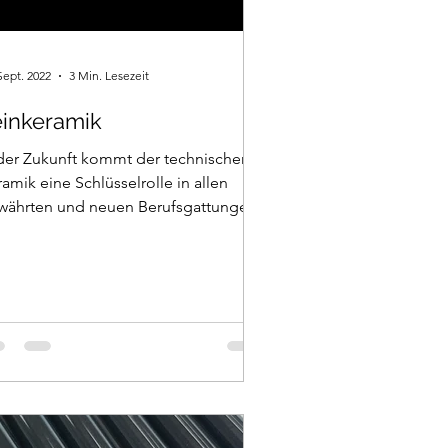
Sept. 2022
3 Min. Lesezeit
einkeramik
 der Zukunft kommt der technischen
amik eine Schlüsselrolle in allen
währten und neuen Berufsgattungen