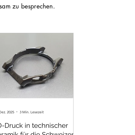
nsam zu besprechen.
Dez. 2025
3 Min. Lesezeit
-Druck in technischer
ramik für die Schweizer