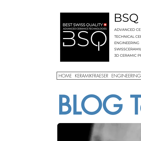
BSQ
ADVANCED CE
TECHNICAL CE
ENGINEERING
SWISSCERAMI
3D CERAMIC P
HOME
KERAMIKFRAESER
ENGINEERING
BLOG T