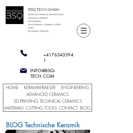
BSQ TECH GmbH
ADVANCED CERAMICS TECHNOLOGIES
TECHNICAL CERAMICS
ENGINEERING
SWISSCERAMILL CERAMIC
CUTTING
TOOLS
3D CERAMIC PRINTING
+4176343394
1
INFO@BSQ-
TECH.COM
HOME
KERAMIKFRAESER
ENGINEERING
ADVANCED CERAMICS
3D PRINTING TECHNICAL CERAMICS
MATERIALS
CUTTING TOOLS
CONTACT
BLOG
BLOG Technische Keramik