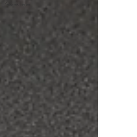
Keramikmesser