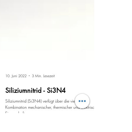
10. Juni 2022
3 Min. Lesezeit
Siliziumnitrid - Si3N4
Siliziumnitrid (Si3N4) verfügt über die vielseitigste